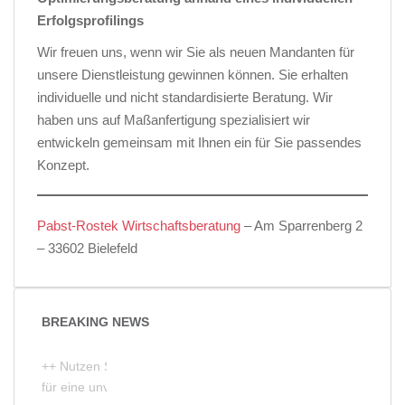
Erfolgsprofilings
Wir freuen uns, wenn wir Sie als neuen Mandanten für
unsere Dienstleistung gewinnen können. Sie erhalten
individuelle und nicht standardisierte Beratung. Wir
haben uns auf Maßanfertigung spezialisiert wir
entwickeln gemeinsam mit Ihnen ein für Sie passendes
Konzept.
Pabst-Rostek Wirtschaftsberatung
– Am Sparrenberg 2
– 33602 Bielefeld
BREAKING NEWS
++ Nutzen Sie unser Kontaktformular
für eine unverbindliche Erstberatung ++