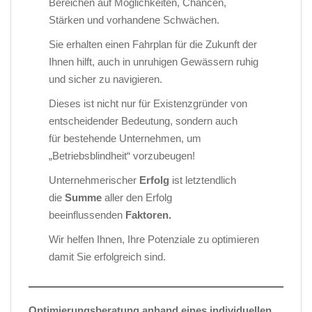
Bereichen auf Möglichkeiten, Chancen,
Stärken und vorhandene Schwächen.
Sie erhalten einen Fahrplan für die Zukunft der
Ihnen hilft, auch in unruhigen Gewässern ruhig
und sicher zu navigieren.
Dieses ist nicht nur für Existenzgründer von
entscheidender Bedeutung, sondern auch
für bestehende Unternehmen, um
„Betriebsblindheit“ vorzubeugen!
Unternehmerischer
Erfolg
ist letztendlich
die
Summe
aller den Erfolg
beeinflussenden
Faktoren.
Wir helfen Ihnen, Ihre Potenziale zu optimieren
damit Sie erfolgreich sind.
Optimierungsberatung anhand eines individuellen