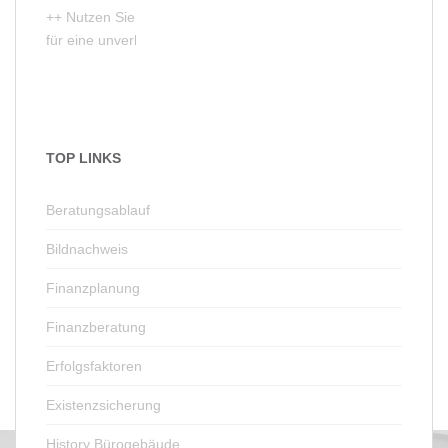
++ Nutzen Sie unser Kontaktformular
für eine unverbindliche Erstberatung ++
TOP LINKS
Beratungsablauf
Bildnachweis
Finanzplanung
Finanzberatung
Erfolgsfaktoren
Existenzsicherung
History Bürogebäude