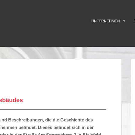
UNTERNEHMEN
gebäudes
s und Beschreibungen, die die Geschichte des
nehmen befindet. Dieses befindet sich in der
dor in der Straße Am Sparrenberg 2 in Bielefeld.