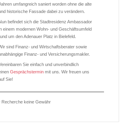
Jahren umfangreich saniert worden ohne die alte
und historische Fassade dabei zu verändern.
Nun befindet sich die Stadtresidenz Ambassador
in einem modernen Wohn- und Geschäftsumfeld
rund um den Adenauer Platz in Bielefeld.
Wir sind Finanz- und Wirtschaftsberater sowie
unabhängige Finanz- und Versicherungsmakler.
Vereinbaren Sie einfach und unverbindlich
einen
Gesprächstermin
mit uns. Wir freuen uns
auf Sie!
ger Recherche keine Gewähr