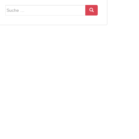
Suche
nach: