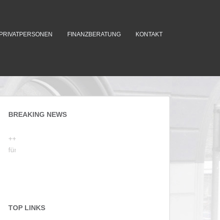
PRIVATPERSONEN
FINANZBERATUNG
KONTAKT
BREAKING NEWS
++ Nutzen Sie unser Kontaktformular
für eine unverbindliche Erstberatung ++
TOP LINKS